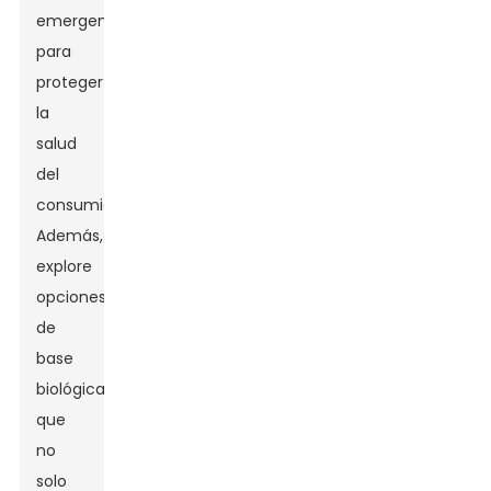
emergentes
para
proteger
la
salud
del
consumidor.
Además,
explore
opciones
de
base
biológica
que
no
solo