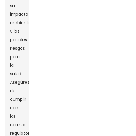
su
impacto
ambiental
y los
posibles
riesgos
para
la
salud.
Asegúrese
de
cumplir
con
las
normas
regulatorias