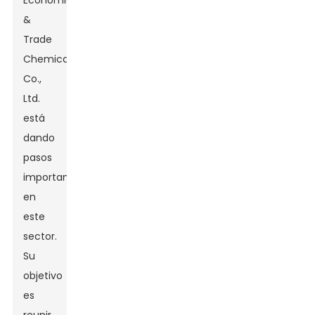
Economic
&
Trade
Chemical
Co.,
Ltd.
está
dando
pasos
importantes
en
este
sector.
Su
objetivo
es