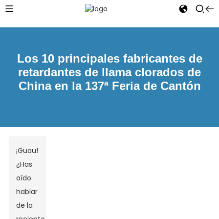
Los 10 principales fabricantes de
retardantes de llama clorados de
China en la 137ª Feria de Cantón
¡Guau!
¿Has
oído
hablar
de la