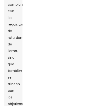
cumplan
con
los
requisitos
de
retardancia
de
llama,
sino
que
también
se
alineen
con
los
objetivos