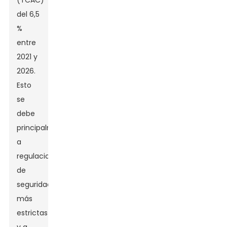
(TCAC)
del 6,5
%
entre
2021 y
2026.
Esto
se
debe
principalmente
a
regulaciones
de
seguridad
más
estrictas