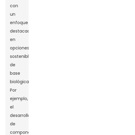
con
un
enfoque
destacado
en
opciones
sostenibles
de
base
biológica.
Por
ejemplo,
el
desarrollo
de
componentes