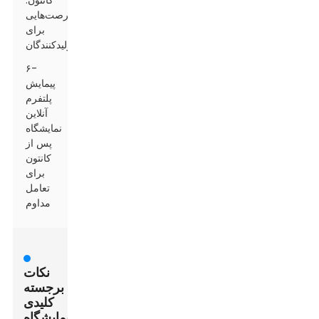
کانتون:
فرصت‌هایی
برای
تولیدکنندگان
۶-
پیمایش
پلتفرم
آنلاین
نمایشگاه
پس از
کانتون
برای
تعامل
مداوم
نکات
برجسته
کلیدی
نمایشگاه