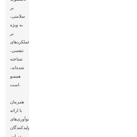
بر
سلامتی،
به ویژه
بر
عملکردهای
تنفسی،
شناخته
شده‌اند،
همسو
است.
همزمان
با ارائه
نوآوری‌های
تولیدکنندگان
در این