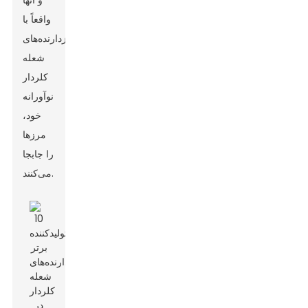
و آنها
واقعاً با
بازدارنده‌های
شعله
کلردار
نوآورانه
خود،
مرزها
را جابجا
می‌کنند.