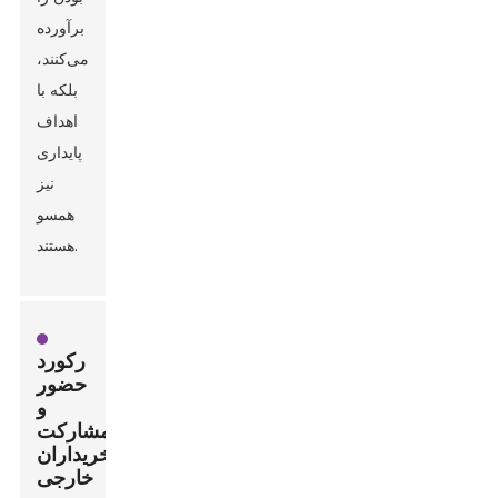
برآورده
می‌کنند،
بلکه با
اهداف
پایداری
نیز
همسو
هستند.
رکورد
حضور
و
مشارکت
خریداران
خارجی