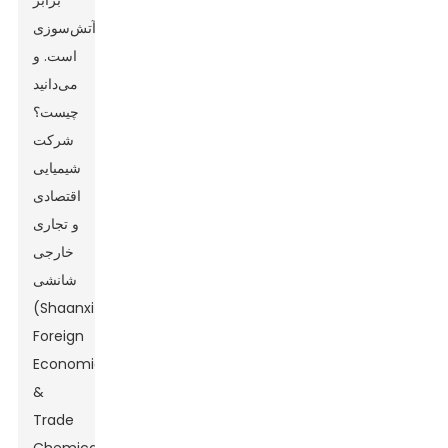
برابر
آتش‌سوزی
است. و
می‌دانید
چیست؟
شرکت
شیمیایی
اقتصادی
و تجاری
خارجی
شانشی
(Shaanxi
Foreign
Economic
&
Trade