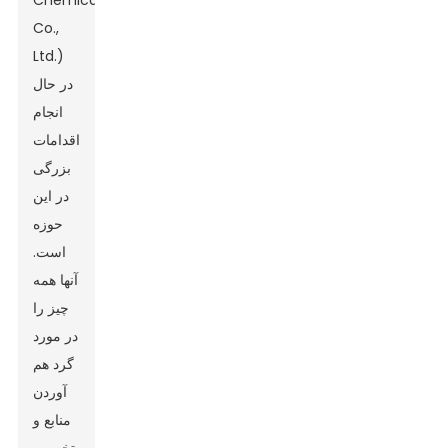
Chemical
Co.,
Ltd.)
در حال
انجام
اقدامات
بزرگی
در این
حوزه
است.
آنها همه
چیز را
در مورد
گرد هم
آوردن
منابع و