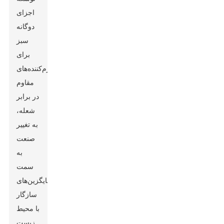
اجزای
دوگانه
سبز
برای
نرم‌کننده‌های
مقاوم
در برابر
شعله،
به تغییر
صنعت
به
سمت
جایگزین‌های
سازگار
با محیط
زیست