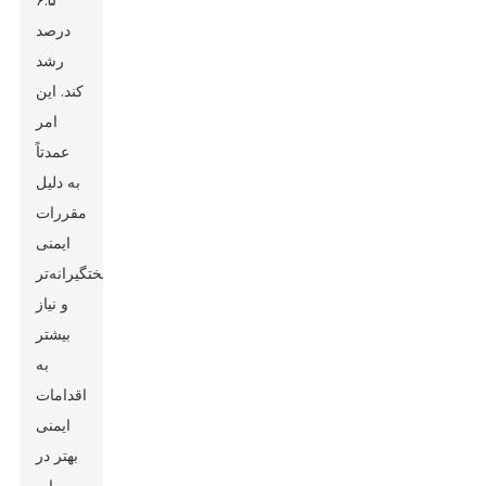
۶.۵
درصد
رشد
کند. این
امر
عمدتاً
به دلیل
مقررات
ایمنی
سختگیرانه‌تر
و نیاز
بیشتر
به
اقدامات
ایمنی
بهتر در