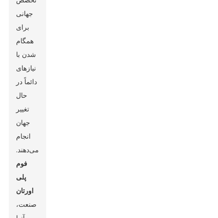
تخصص
جهانی
برای
همگام
شدن با
نیازهای
دائماً در
حال
تغییر
جهان
انجام
می‌دهند.
فوم
پلی
اورتان
صنعت،