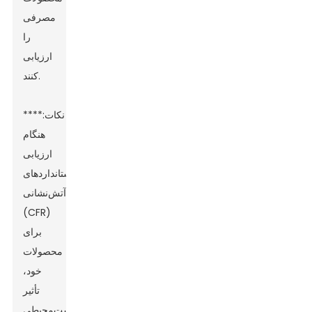
مصرفی
را
ارزیابی
کنند.
**نکات:**
هنگام
ارزیابی
استانداردهای
آتش‌نشانی
(CFR)
برای
محصولات
خود،
تأثیر
زیست‌محیطی