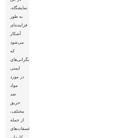
نمایشگاه،
به طور
فزاینده‌ای
آشکار
می‌شود
که
نگرانی‌های
ایمنی
در مورد
مواد
ضد
حریق
مختلف،
از جمله
ارگانوفسفات‌های
کلردار،