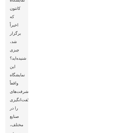
نمایشگاه
کانتون
که
اخیراً
برگزار
شد،
چیزی
شنیده‌اید؟
این
نمایشگاه
واقعاً
پیشرفت‌های
شگفت‌انگیزی
را در
صنایع
مختلف،