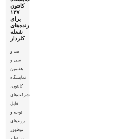
کانتون
۱۳۷
برای
بازدارنده‌های
شعله
کلردار
صد و
سی و
هفتمین
نمایشگاه
کانتون،
پیشرفت‌های
قابل
توجه و
روندهای
نوظهور
در تولید