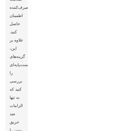
مصرف‌کننده
اطمینان
حاصل
کنید.
علاوه بر
این،
گزینه‌های
زیست‌پایه‌ای
را
بررسی
کنید که
نه تنها
الزامات
ضد
حریق
بودن را