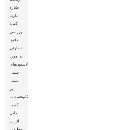
اشاره
دارد،
که با
بررسی
دقیق
نظارتی
در مورد
فرمولاسیون‌های
سنتی
مبتنی
بر
ارگانوفسفات
که به
دلیل
اثرات
نامطلوب