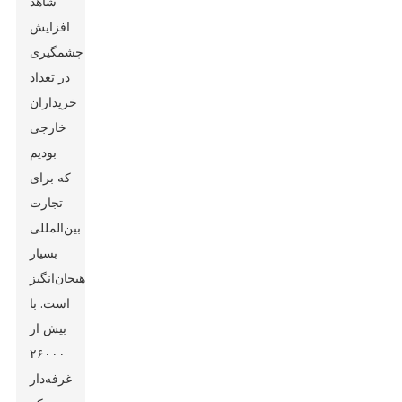
شاهد
افزایش
چشمگیری
در تعداد
خریداران
خارجی
بودیم
که برای
تجارت
بین‌المللی
بسیار
هیجان‌انگیز
است. با
بیش از
۲۶۰۰۰
غرفه‌دار