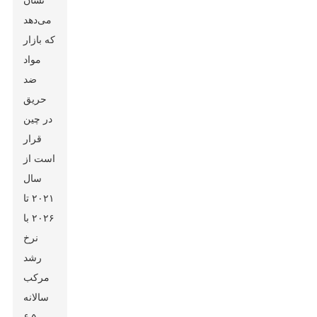
نشان
می‌دهد
که بازار
مواد
ضد
حریق
در چین
قرار
است از
سال
۲۰۲۱ تا
۲۰۲۶ با
نرخ
رشد
مرکب
سالانه