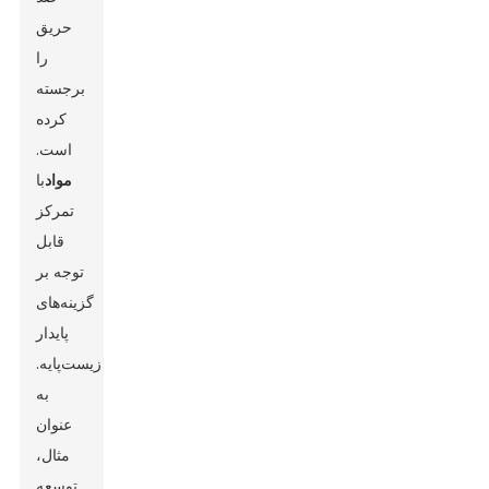
حریق
را
برجسته
کرده
است.
مواد
با
تمرکز
قابل
توجه بر
گزینه‌های
پایدار
زیست‌پایه.
به
عنوان
مثال،
توسعه