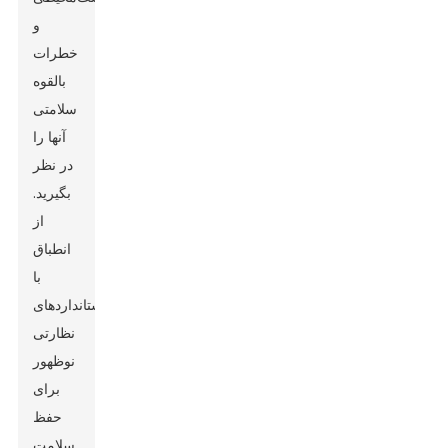
و
خطرات
بالقوه
سلامتی
آنها را
در نظر
بگیرید.
از
انطباق
با
استانداردهای
نظارتی
نوظهور
برای
حفظ
سلامت