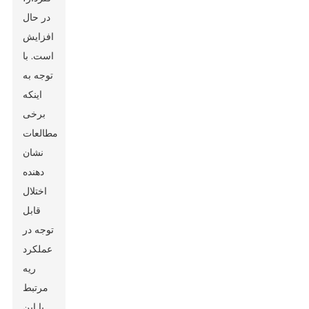
در حال
افزایش
است. با
توجه به
اینکه
برخی
مطالعات
نشان
دهنده
اختلال
قابل
توجه در
عملکرد
ریه
مرتبط
با این