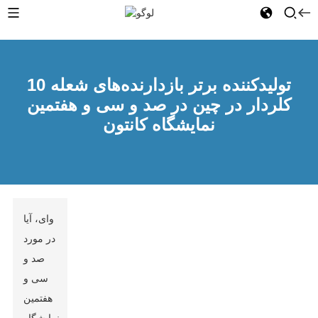
10 تولیدکننده برتر بازدارنده‌های شعله
کلردار در چین در صد و سی و هفتمین
نمایشگاه کانتون
وای، آیا
در مورد
صد و
سی و
هفتمین