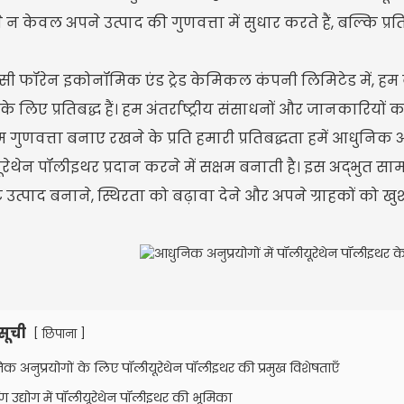
 वे न केवल अपने उत्पाद की गुणवत्ता में सुधार करते हैं, बल्कि प्रति
सी फॉरेन इकोनॉमिक एंड ट्रेड केमिकल कंपनी लिमिटेड में, हम 
 के लिए प्रतिबद्ध हैं। हम अंतर्राष्ट्रीय संसाधनों और जानकारियों
 गुणवत्ता बनाए रखने के प्रति हमारी प्रतिबद्धता हमें आधुनिक अन
रेथेन पॉलीइथर प्रदान करने में सक्षम बनाती है। इस अद्भुत साम
्ट उत्पाद बनाने, स्थिरता को बढ़ावा देने और अपने ग्राहकों क
सूची
[
]
छिपाना
क अनुप्रयोगों के लिए पॉलीयूरेथेन पॉलीइथर की प्रमुख विशेषताएँ
ाण उद्योग में पॉलीयूरेथेन पॉलीइथर की भूमिका