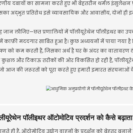
वरणीय दबावों का सामना करते हुए भी बेहतरीन थर्मल इंसुलेशन
 इसका अद्भुत प्रतिरोध इसे व्यावसायिक और आवासीय, दोनों ही 
 जान लीजिए—छत प्रणालियों में पॉलीयूरेथेन पॉलीइथर का उ
ें काफ़ी मददगार साबित हुआ है। कुछ अध्ययनों में पाया गया है क
ण को कम करती हैं, जिसका अर्थ है घर के अंदर का वातावरण ठं
कुशल और टिकाऊ तरीकों की ओर विकसित हो रही हैं, पॉलीयूरेथेन
 जो आज की ज़रूरतों को पूरा करते हुए हमारी इमारत संरचनाओं क
लीयूरेथेन पॉलीइथर ऑटोमोटिव प्रदर्शन को कैसे बढ़ाता 
ते ही हैं, ऑटोमोटिव उद्योग वाहनों के प्रदर्शन को बेहतर बना