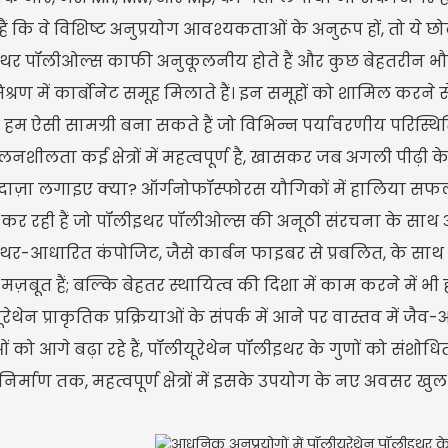
हैं कि वे विशिष्ट अनुप्रयोग आवश्यकताओं के अनुरूप हों, तो ये छोट
थर पॉलीओल्स काफी अनुकूलनीय होते हैं और कुछ बेहतरीन भौ
्रण में कार्बोनेट समूह मिलाते हैं। इन समूहों को शामिल करने से 
 हम ऐसी सामग्री बना सकते हैं जो विभिन्न पर्यावरणीय परिस्थ
नशीलता कई क्षेत्रों में महत्वपूर्ण है, खासकर जब अगली पीढ़ी 
ाज़ा लगाइए क्या? ऑर्गनोफॉस्फोरस यौगिकों में हालिया सफलताएँ
्त कर रही हैं जो पॉलीइथर पॉलीओल्स की अनूठी संरचना के साथ 
र-आधारित कंपोजिट, जैसे कार्बन फाइबर से प्रबलित, के साथ कु
ज़बूत हैं; बल्कि बेहतर स्थायित्व की दिशा में काम करने में भ
रेथेन प्राकृतिक प्रक्रियाओं के संपर्क में आने पर वास्तव में ज
 को आगे बढ़ा रहे हैं, पॉलीयूरेथेन पॉलीइथर के गुणों को संशोधित
िर्माण तक, महत्वपूर्ण क्षेत्रों में इसके उपयोग के नए अवसर खुल 