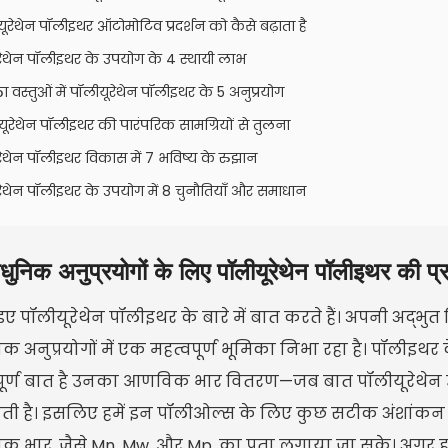
ूरेथेन पॉलीइथर ऑटोमोटिव प्रदर्शन को कैसे बढ़ाता है
रेथेन पॉलीइथर के उपयोग के 4 स्थायी लाभ
ा वस्तुओं में पॉलीयूरेथेन पॉलीइथर के 5 अनुप्रयोग
यूरेथेन पॉलीइथर की पारंपरिक सामग्रियों से तुलना
रेथेन पॉलीइथर विकास में 7 भविष्य के रुझान
रेथेन पॉलीइथर के उपयोग में 8 चुनौतियाँ और समाधान
ुनिक अनुप्रयोगों के लिए पॉलीयूरेथेन पॉलीइथर की प्र
ए पॉलीयूरेथेन पॉलीइथर के बारे में बात करते हैं। अपनी अद्भु
 अनुप्रयोगों में एक महत्वपूर्ण भूमिका निभा रहा है। पॉलीइथर 
पूर्ण बात है उनका आणविक भार वितरण—जब बात पॉलीयूरेथेन उत्पा
ोती है। इसलिए हमें इन पॉलीओल्स के लिए कुछ सटीक अंशांकन
 भार, जैसे Mn, Mw, और Mp, का पता लगाया जा सके। अगर हम