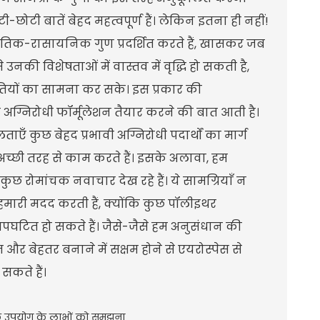
ी-छोटी बातें बेहद महत्वपूर्ण हैं। लेकिन इतना ही नहीं!
तिक-रासायनिक गुण प्रदर्शित करते हैं, खासकर जब
उनकी विशेषताओं में वास्तव में वृद्धि हो सकती है,
ितियों का सामना कर सके। इस प्रकार की
के अग्निरोधी फॉर्मूलेशन तैयार करने की बात आती है।
 कुछ बेहद प्रभावी अग्निरोधी पदार्थों का मार्ग
अच्छी तरह से काम करते हैं। इसके अलावा, हम
छ रोमांचक नवाचार देख रहे हैं। ये सामग्रियाँ न
ी हमारी मदद करती हैं, क्योंकि कुछ पॉलीइथर
ैव-अपघटित हो सकते हैं। जैसे-जैसे हम अनुसंधान की
 और बेहतर बनाने में सक्षम होने से एयरोस्पेस से
सकते हैं।