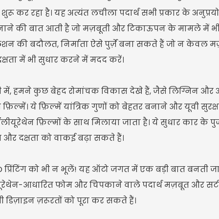
ुरू कर रहा है। यह अत्यंत लचीला पदार्थ सभी प्रकार के अनुप्र
े बनाने की बात आती है जो मज़बूती और टिकाऊपन के मामले में भी 
लेशन की बदौलत, निर्माता ऐसे पुर्ज़े बना सकते हैं जो न केवल
क्षता में भी सुधार करने में मदद करें।
 में, हमने कुछ बेहद रोमांचक विकास देखे हैं, जैसे लिग्निन और अ
त फ़िल्में। ये फ़िल्में यांत्रिक गुणों को बेहतर बनाने और यूवी 
 पॉलीयूरेथेन फ़िल्मों के साथ मिलाया जाता है। ये सुधार कार के पुर
र और दक्षता को वाकई बढ़ा सकते हैं।
प्रिंटिंग को भी न भूलें! यह ऑटो जगत में एक बड़ी बात बनती जा
रेथेन-आधारित फोम और चिपकाने वाले पदार्थ मज़बूत और सटीक पु
डिज़ाइन ज़रूरतों को पूरा कर सकते हैं।