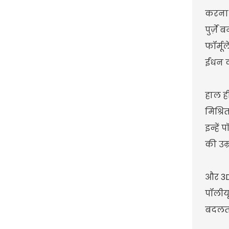
करना श
पुर्ज़
फॉर्मू
ईंधन द
हाल ही
मिश्रि
इन्हें
की उम्
और 3D 
पॉलीयू
बदलती 