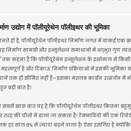
र्माण उद्योग में पॉलीयूरेथेन पॉलीइथर की भूमिका
नते ही हैं, पॉलीयूरेथेन पॉलीइथर निर्माण जगत में वाकई एक 
यह निर्माण सामग्री और इन्सुलेशन समाधानों में अद्भुत गुण लात
ाँ तक कहना है कि पॉलीयूरेथेन इन्सुलेशन के इस्तेमाल से किस
हत्वपूर्ण है और टिकाऊ निर्माण प्रक्रियाओं में इसकी भूमिका को
चाने तक ही सीमित नहीं है—इसका मतलब कार्बन उत्सर्जन में भी क
ुत बड़ी बात है।
 सबसे खास बात यह है कि पॉलीयूरेथेन पॉलीइथर कितना बहुमुख
 तरह की चीज़ों में ढाला जा सकता है। टेक्नावियो की एक रिपोर्ट क
क हर साल 6% से ज़्यादा बढ़ने वाला है! ऐसा इसलिए है क्योंकि उच