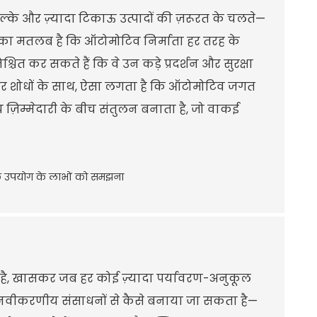
हल्के और ज़्यादा टिकाऊ उत्पादों की ज़रूरत के चलते—
भा का मतलब है कि ऑटोमोटिव निर्माता हर तरह के
ित कर सकते हैं कि वे उन कड़े प्रदर्शन और सुरक्षा
ों और शोधों के साथ, ऐसा लगता है कि ऑटोमोटिव जगत
ीय ज़िम्मेदारी के बीच संतुलन बनाता है, जो वाकई
आया है, खासकर जब हर कोई ज़्यादा पर्यावरण-अनुकूल
ं नवीकरणीय संसाधनों से कैसे बनाया जा सकता है—