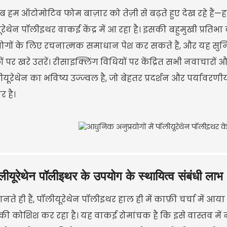
 हम ऑटोमोटिव फोम बाज़ार को तेज़ी से बढ़ते हुए देख रहे हैं—
रेथेन पॉलीइथर वाकई केंद्र में आ रहा है। इसकी बहुमुखी प्रति
योगों के लिए रचनात्मक समाधान पेश कर सकते हैं, और यह सुनिश्च
 पर खरे उतरें। रीसाइक्लिंग विधियों पर केंद्रित सभी नवाचार
लीयूरेथेन का भविष्य उज्ज्वल है, जो बेहतर प्रदर्शन और पर्यावरण
 है।
लीयूरेथेन पॉलीइथर के उपयोग के स्थायित्व संबंधी लाभ
ते ही हैं, पॉलीयूरेथेन पॉलीइथर हाल ही में काफ़ी चर्चा में 
की कोशिश कर रहा है। यह वाकई रोमांचक है कि इसे वास्तव मे