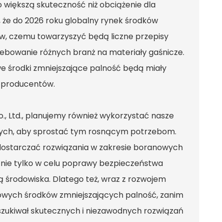
o większą skuteczność niż obciążenie dla
, że do 2026 roku globalny rynek środków
ów, czemu towarzyszyć będą liczne przepisy
bowanie różnych branż na materiały gaśnicze.
środki zmniejszające palność będą miały
i producentów.
., Ltd., planujemy również wykorzystać nasze
wych, aby sprostać tym rosnącym potrzebom.
dostarczać rozwiązania w zakresie boranowych
 nie tylko w celu poprawy bezpieczeństwa
 środowiska. Dlatego też, wraz z rozwojem
nowych środków zmniejszających palność, zanim
szukiwał skutecznych i niezawodnych rozwiązań