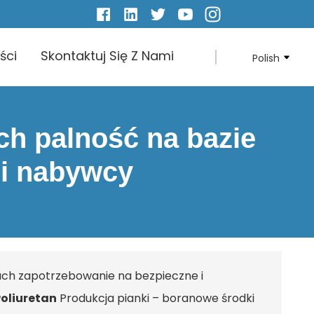
ści
Skontaktuj Się Z Nami
Polish
ch palność na bazie
ni nabywcy
tach zapotrzebowanie na bezpieczne i
oliuretan
Produkcja pianki – boranowe środki