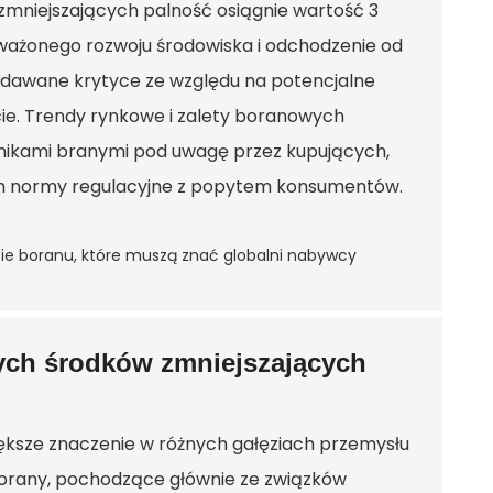
zmniejszających palność osiągnie wartość 3
ażonego rozwoju środowiska i odchodzenie od
dawane krytyce ze względu na potencjalne
cie. Trendy rynkowe i zalety boranowych
nikami branymi pod uwagę przez kupujących,
h normy regulacyjne z popytem konsumentów.
ych środków zmniejszających
iększe znaczenie w różnych gałęziach przemysłu
 Borany, pochodzące głównie ze związków