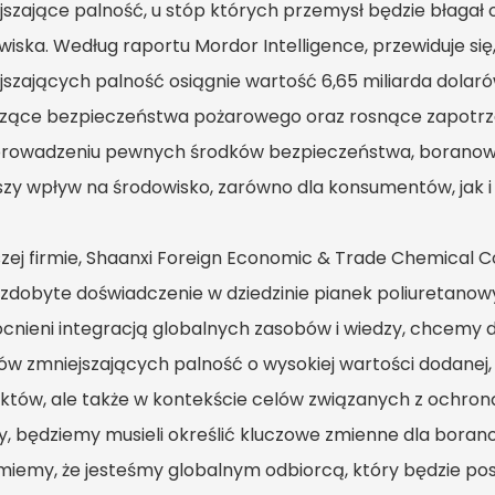
jszające palność, u stóp których przemysł będzie błagał 
wiska. Według raportu Mordor Intelligence, przewiduje się
jszających palność osiągnie wartość 6,65 miliarda dolar
zące bezpieczeństwa pożarowego oraz rosnące zapotrze
rowadzeniu pewnych środków bezpieczeństwa, boranowe 
szy wpływ na środowisko, zarówno dla konsumentów, jak 
zej firmie, Shaanxi Foreign Economic & Trade Chemical Co
zdobyte doświadczenie w dziedzinie pianek poliuretano
nieni integracją globalnych zasobów i wiedzy, chcemy 
ów zmniejszających palność o wysokiej wartości dodanej,
któw, ale także w kontekście celów związanych z ochroną
y, będziemy musieli określić kluczowe zmienne dla bora
miemy, że jesteśmy globalnym odbiorcą, który będzie po