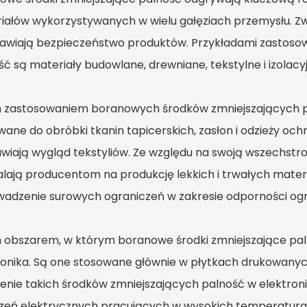
iałów wykorzystywanych w wielu gałęziach przemysłu. Zw
rawiają bezpieczeństwo produktów. Przykładami zastos
ść są materiały budowlane, drewniane, tekstylne i izolacy
 zastosowaniem boranowych środków zmniejszających pal
wane do obróbki tkanin tapicerskich, zasłon i odzieży och
wiają wygląd tekstyliów. Ze względu na swoją wszechstr
lają producentom na produkcję lekkich i trwałych mater
adzenie surowych ograniczeń w zakresie odporności og
 obszarem, w którym boranowe środki zmniejszające palno
ronika. Są one stosowane głównie w płytkach drukowanyc
enie takich środków zmniejszających palność w elektroni
zeń elektrycznych pracujących w wysokich temperatura