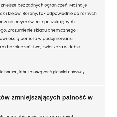
czniejsze bez żadnych ograniczeń. Można je
 i klejów. Borany, tak odpowiednie do różnych
ców na całym świecie poszukujących
o. Zrozumienie składu chemicznego i
 pewnością pomoże w podejmowaniu
norm bezpieczeństwa, zwłaszcza w dobie
ów zmniejszających palność w
olę w zapobieganiu pożarom różnych