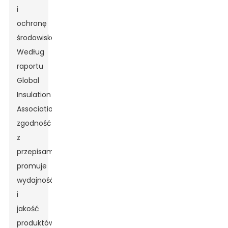
i
ochronę
środowiska.
Według
raportu
Global
Insulation
Association,
zgodność
z
przepisami
promuje
wydajność
i
jakość
produktów,