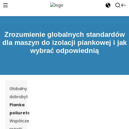
Zrozumienie globalnych standardów
dla maszyn do izolacji piankowej i jak
wybrać odpowiednią
Globalny
dobrobyt
Pianka
poliuretanowa
Współczesny