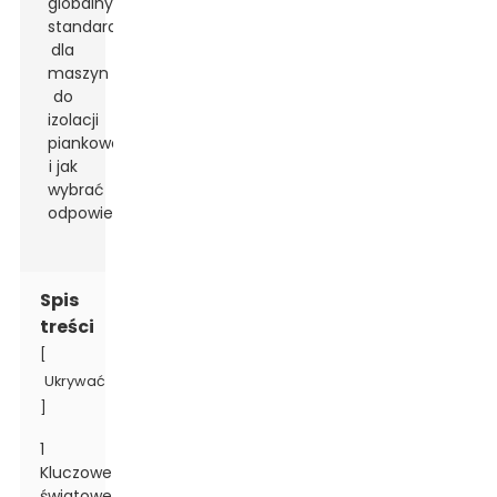
Spis
treści
[
Ukrywać
]
1
Kluczowe
światowe