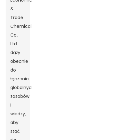
Economic
&
Trade
Chemical
Co.,
Ltd.
dąży
obecnie
do
łączenia
globalnych
zasobów
i
wiedzy,
aby
stać