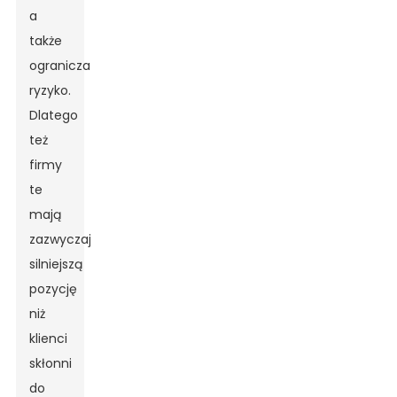
a
także
ogranicza
ryzyko.
Dlatego
też
firmy
te
mają
zazwyczaj
silniejszą
pozycję
niż
klienci
skłonni
do