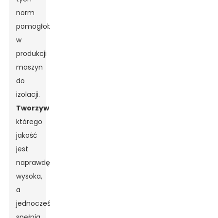
norm
pomogłoby
w
produkcji
maszyn
do
izolacji.
Tworzywo
którego
jakość
jest
naprawdę
wysoka,
a
jednocześnie
spełnia