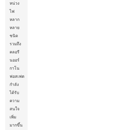
หน่วง
ไฟ
หลาก
หลาย
ชนิด
รวมถึง
คลอรี
นออร์
กาโน
ฟอสเฟต
กำลัง
ได้รับ
ความ
สนใจ
เพิ่ม
มากขึ้น