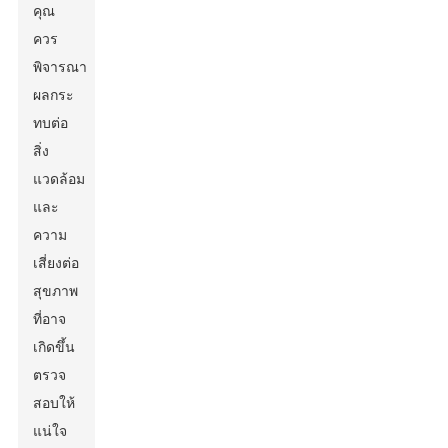
คุณ
ควร
พิจารณา
ผลกระ
ทบต่อ
สิ่ง
แวดล้อม
และ
ความ
เสี่ยงต่อ
สุขภาพ
ที่อาจ
เกิดขึ้น
ตรวจ
สอบให้
แน่ใจ