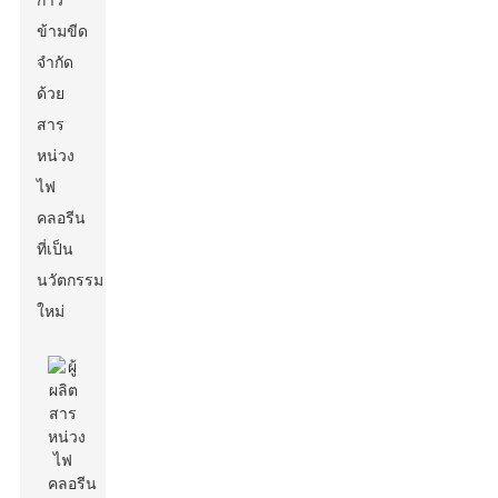
ก้าว
ข้ามขีด
จำกัด
ด้วย
สาร
หน่วง
ไฟ
คลอรีน
ที่เป็น
นวัตกรรม
ใหม่