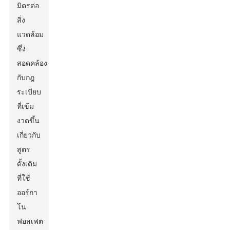
มิตรต่อ
สิ่ง
แวดล้อม
ซึ่ง
สอดคล้อง
กับกฎ
ระเบียบ
ที่เข้ม
งวดขึ้น
เกี่ยวกับ
สูตร
ดั้งเดิม
ที่ใช้
ออร์กา
โน
ฟอสเฟต