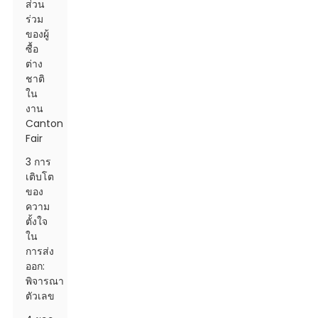
ส่วน
ร่วม
ของผู้
ซื้อ
ต่าง
ชาติ
ใน
งาน
Canton
Fair
3 การ
เติบโต
ของ
ความ
ตั้งใจ
ใน
การส่ง
ออก:
พิจารณา
ตัวเลข