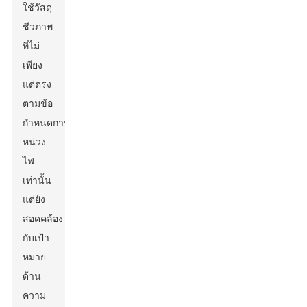
ใช้วัสดุ
ชีวภาพ
ที่ไม่
เพียง
แต่ตรง
ตามข้อ
กำหนดการ
หน่วง
ไฟ
เท่านั้น
แต่ยัง
สอดคล้อง
กับเป้า
หมาย
ด้าน
Leave Your Message
ความ