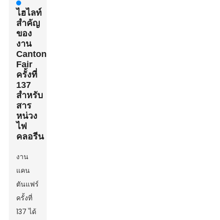
ไฮไลท์
สำคัญ
ของ
งาน
Canton
Fair
ครั้งที่
137
สำหรับ
สาร
หน่วง
ไฟ
คลอรีน
งาน
แคน
ตันแฟร์
ครั้งที่
137 ได้