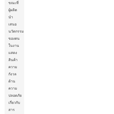
ขณะที่
ผู้ผลิต
นำ
เสนอ
นวัตกรรม
ของตน
ในงาน
แสดง
สินค้า
ความ
กังวล
ด้าน
ความ
ปลอดภัย
เกี่ยวกับ
สาร