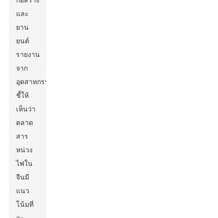
ก่อสร้าง
และ
ยาน
ยนต์
รายงาน
จาก
อุตสาหกรรม
ชี้ให้
เห็นว่า
ตลาด
สาร
หน่วง
ไฟใน
จีนมี
แนว
โน้มที่