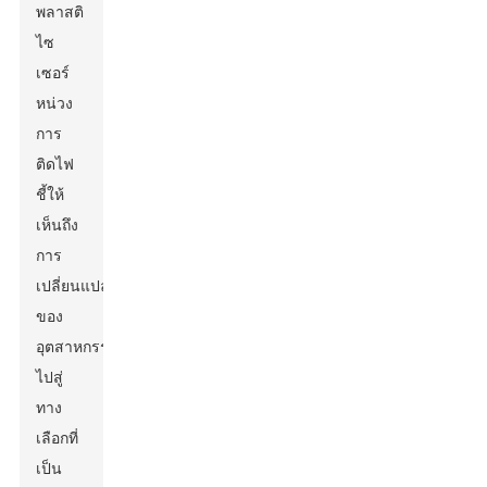
พลาสติ
ไซ
เซอร์
หน่วง
การ
ติดไฟ
ชี้ให้
เห็นถึง
การ
เปลี่ยนแปลง
ของ
อุตสาหกรรม
ไปสู่
ทาง
เลือกที่
เป็น