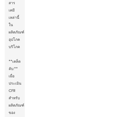
สาร
เคมี
เหล่านี้
ใน
ผลิตภัณฑ์
อุปโภค
บริโภค
**เคล็ด
ลับ:**
เมื่อ
ประเมิน
CFR
สำหรับ
ผลิตภัณฑ์
ของ