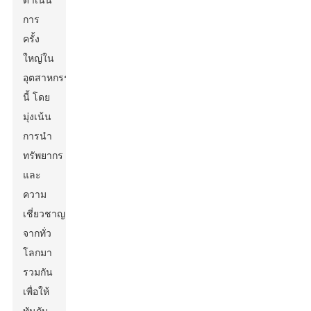
ดำเนิน
การ
ครั้ง
ใหญ่ใน
อุตสาหกรรม
นี้ โดย
มุ่งเน้น
การนำ
ทรัพยากร
และ
ความ
เชี่ยวชาญ
จากทั่ว
โลกมา
รวมกัน
เพื่อให้