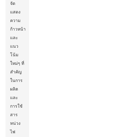
จัด
แสดง
ความ
ก้าวหน้า
และ
แนว
โน้ม
ใหม่ๆ ที่
สำคัญ
ในการ
ผลิต
และ
การใช้
สาร
หน่วง
ไฟ