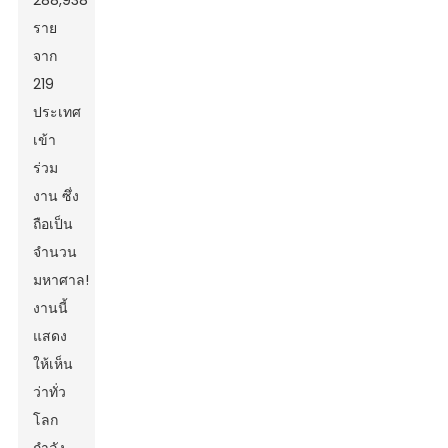
288,938
ราย
จาก
219
ประเทศ
เข้า
ร่วม
งาน ซึ่ง
ถือเป็น
จำนวน
มหาศาล!
งานนี้
แสดง
ให้เห็น
ว่าทั่ว
โลก