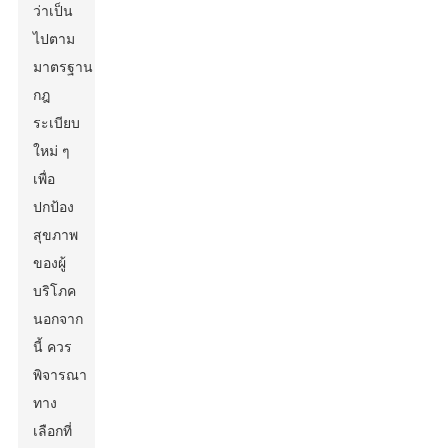
ว่าเป็น
ไปตาม
มาตรฐาน
กฎ
ระเบียบ
ใหม่ ๆ
เพื่อ
ปกป้อง
สุขภาพ
ของผู้
บริโภค
นอกจาก
นี้ ควร
พิจารณา
ทาง
เลือกที่