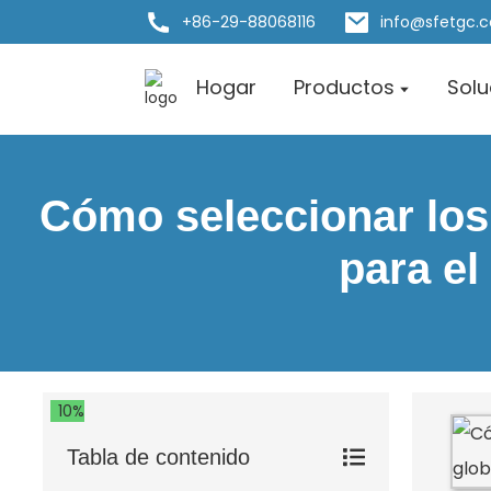
+86-29-88068116
info@sfetgc.
Hogar
Productos
Solu
Cómo seleccionar los
para el
10%
Tabla de contenido