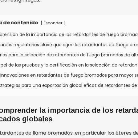
a de contenido
[
]
Esconder
prensión de la importancia de los retardantes de fuego bromad
rcos regulatorios clave que rigen los retardantes de fuego br
erios para la selección de retardantes de fuego bromados de al
apel de las pruebas y la certificación en la selección de retarda
 innovaciones en retardantes de fuego bromados para mayor seg
strategias para una exportación global eficaz de retardantes 
omprender la importancia de los retar
cados globales
etardantes de llama bromados, en particular los éteres de