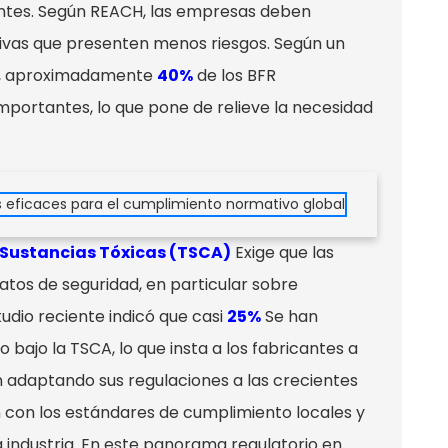
cantes. Según REACH, las empresas deben
tivas que presenten menos riesgos. Según un
as, aproximadamente
40%
de los BFR
importantes, lo que pone de relieve la necesidad
e Sustancias Tóxicas (TSCA)
Exige que las
atos de seguridad, en particular sobre
udio reciente indicó que casi
25%
Se han
bajo la TSCA, lo que insta a los fabricantes a
n adaptando sus regulaciones a las crecientes
 con los estándares de cumplimiento locales y
a industria. En este panorama regulatorio en