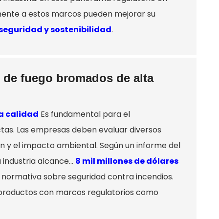
mente a estos marcos pueden mejorar su
seguridad y sostenibilidad
.
es de fuego bromados de alta
a calidad
Es fundamental para el
ctas. Las empresas deben evaluar diversos
ción y el impacto ambiental. Según un informe del
industria alcance...
8 mil millones de dólares
 normativa sobre seguridad contra incendios.
e productos con marcos regulatorios como