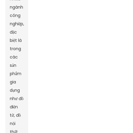
ngành
công
nghiệp,
đặc
biệt là
trong
các
sản
phẩm
gia
dụng
như đồ
điện
tử, đồ
nội
thất