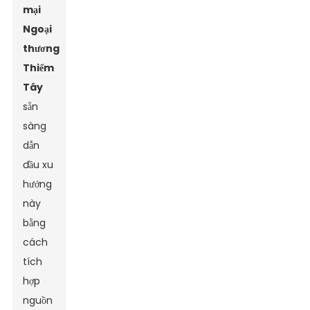
mại
Ngoại
thương
Thiểm
Tây
sẵn
sàng
dẫn
đầu xu
hướng
này
bằng
cách
tích
hợp
nguồn